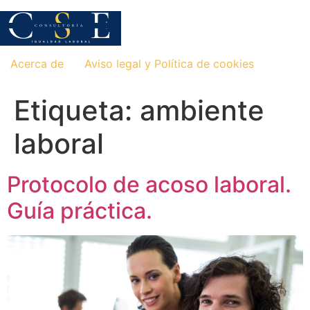
Saltar
al
contenido
Acerca de
Aviso legal y Política de cookies
Etiqueta:
ambiente
laboral
Protocolo de acoso laboral.
Guía práctica.