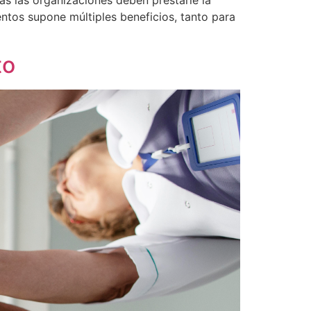
as las organizaciones deben prestarle la
ntos supone múltiples beneficios, tanto para
to