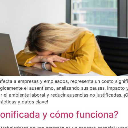
 afecta a empresas y empleados, representa un costo signif
égicamente el ausentismo, analizando sus causas, impacto 
 el ambiente laboral y reducir ausencias no justificadas. ¡O
cticas y datos clave!
bonificada y cómo funciona?