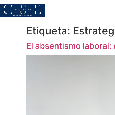
Saltar
al
contenido
Etiqueta:
Estrateg
El absentismo laboral: