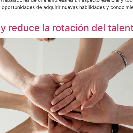
s trabajadores de una empresa es un aspecto esencial y tod
es oportunidades de adquirir nuevas habilidades y conocimie
 y reduce la rotación del talen