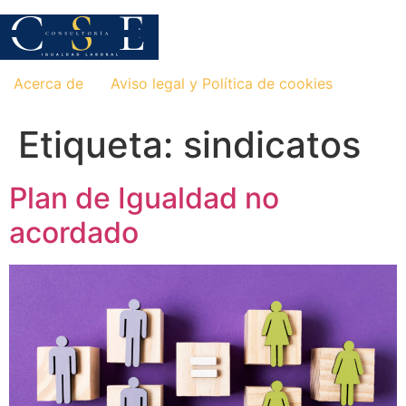
Saltar
al
contenido
Acerca de
Aviso legal y Política de cookies
Etiqueta:
sindicatos
Plan de Igualdad no
acordado